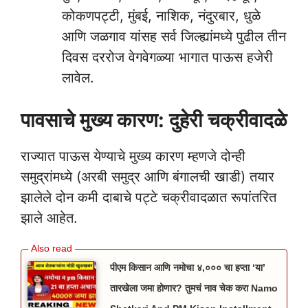
कोकणपट्टी, मुंबई, नाशिक, नंदुरबार, धुळे
आणि जळगाव यांसह सर्व जिल्ह्यांमध्ये पुढील तीन
दिवस दररोज वेगवेगळ्या भागात पाऊस हजेरी
लावेल.
पावसाचे मुख्य कारण: दुहेरी चक्रीवादळे
राज्यात पाऊस येण्याचे मुख्य कारण म्हणजे दोन्ही
समुद्रांमध्ये (अरबी समुद्र आणि बंगालची खाडी) तयार
झालेले दोन कमी दाबाचे पट्टे चक्रीवादळात रूपांतरित
झाले आहेत.
पीएम किसान आणि नमोचा ४,००० चा हप्ता ‘या’
तारखेला जमा होणार? तुमचं नाव चेक करा Namo