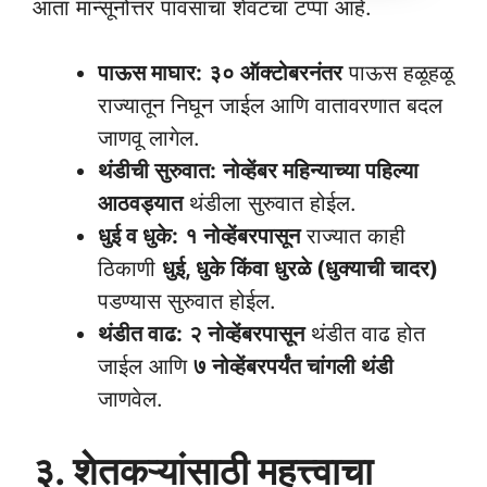
आता मान्सूनोत्तर पावसाचा शेवटचा टप्पा आहे.
पाऊस माघार:
३० ऑक्टोबरनंतर
पाऊस हळूहळू
राज्यातून निघून जाईल आणि वातावरणात बदल
जाणवू लागेल.
थंडीची सुरुवात:
नोव्हेंबर महिन्याच्या पहिल्या
आठवड्यात
थंडीला सुरुवात होईल.
धुई व धुके:
१ नोव्हेंबरपासून
राज्यात काही
ठिकाणी
धुई, धुके किंवा धुरळे (धुक्याची चादर)
पडण्यास सुरुवात होईल.
थंडीत वाढ:
२ नोव्हेंबरपासून
थंडीत वाढ होत
जाईल आणि
७ नोव्हेंबरपर्यंत चांगली थंडी
जाणवेल.
३. शेतकऱ्यांसाठी महत्त्वाचा