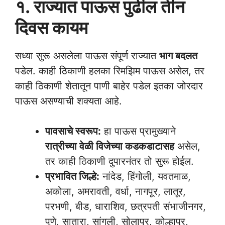
१. राज्यात पाऊस पुढील तीन
दिवस कायम
सध्या सुरू असलेला पाऊस संपूर्ण राज्यात
भाग बदलत
पडेल. काही ठिकाणी हलका रिमझिम पाऊस असेल, तर
काही ठिकाणी शेतातून पाणी बाहेर पडेल इतका जोरदार
पाऊस असण्याची शक्यता आहे.
पावसाचे स्वरूप:
हा पाऊस प्रामुख्याने
रात्रीच्या वेळी विजेच्या कडकडाटासह
असेल,
तर काही ठिकाणी दुपारनंतर तो सुरू होईल.
प्रभावित जिल्हे:
नांदेड, हिंगोली, यवतमाळ,
अकोला, अमरावती, वर्धा, नागपूर, लातूर,
परभणी, बीड, धाराशिव, छत्रपती संभाजीनगर,
पुणे, सातारा, सांगली, सोलापूर, कोल्हापूर,