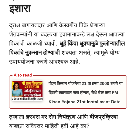
इशारा
द्राक्ष बागायतदार आणि वेलवर्गीय पिके घेणाऱ्या
शेतकऱ्यांनी या बदलत्या हवामानाकडे लक्ष देऊन आपल्या
पिकांची काळजी घ्यावी.
धुई किंवा धुक्यामुळे फुलोऱ्यातील
पिकांचे नुकसान होण्याची
शक्यता असते, त्यामुळे योग्य
उपाययोजना करणे आवश्यक आहे.
पीएम किसान योजनेचा 21 वा हप्ता 2000 रुपये या
दिवशी खात्यावर जमा होणार; येथे चेक करा PM
Kisan Yojana 21st Installment Date
तुम्हाला
हरभरा मर रोग नियंत्रण
आणि
बीजप्रक्रिया
याबद्दल सविस्तर माहिती हवी आहे का?