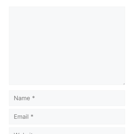
Comment
Name
Email
Website