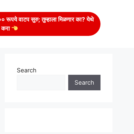
 रूपये वाटप सुरु; तुम्हाला मिळणार का? येथे
 करा
Search
Search