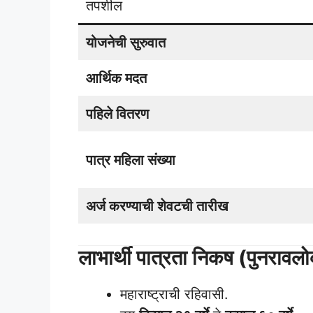
तपशील
योजनेची सुरुवात
आर्थिक मदत
पहिले वितरण
पात्र महिला संख्या
अर्ज करण्याची शेवटची तारीख
लाभार्थी पात्रता निकष (पुनरावल
महाराष्ट्राची रहिवासी.