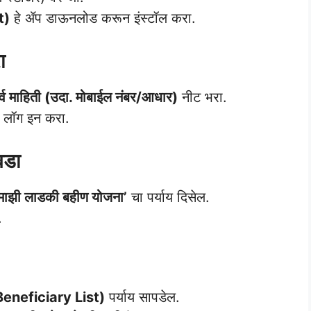
t)
हे ॲप डाऊनलोड करून इंस्टॉल करा.
ा
र्व माहिती (उदा. मोबाईल नंबर/आधार)
नीट भरा.
या लॉग इन करा.
िवडा
माझी लाडकी बहीण योजना’
चा पर्याय दिसेल.
.
’ (Beneficiary List)
पर्याय सापडेल.