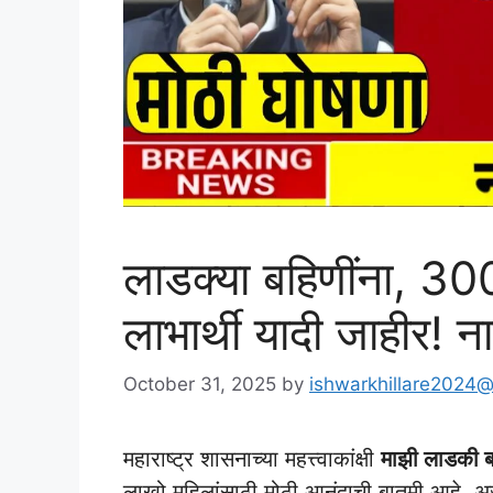
लाडक्या बहिणींना, 30
लाभार्थी यादी जाहीर! 
October 31, 2025
by
ishwarkhillare2024
महाराष्ट्र शासनाच्या महत्त्वाकांक्षी
माझी लाडकी ब
लाखो महिलांसाठी मोठी आनंदाची बातमी आहे. अर