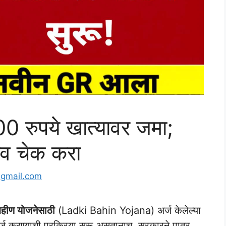
00 रुपये खात्यावर जमा;
नाव चेक करा
@gmail.com
हीण योजनेसाठी
(Ladki Bahin Yojana) अर्ज केलेल्या
्ज करण्याची प्रक्रिया सुरू असतानाच, सरकारने पात्र