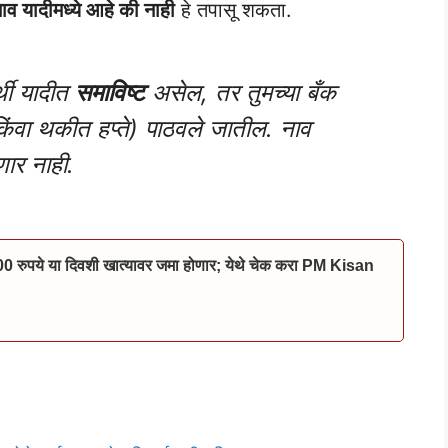
नाव यादीमध्ये आहे की नाही
हे तपासू शकता.
्थी यादीत
समाविष्ट
असेल, तर तुमच्या बँक
किंवा थकीत हप्ते) पाठवले जातील. नाव
णार नाही.
00 रुपये या दिवशी खात्यावर जमा होणार; येथे चेक करा PM Kisan