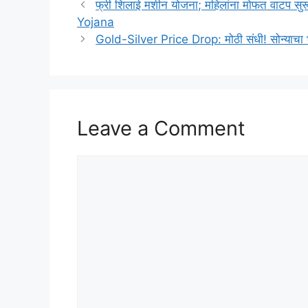
फ्री शिलाई मशीन योजना; महिलांना मोफत वाटप सु
Yojana
Gold-Silver Price Drop: मोठी संधी! सोन्याचा 
Leave a Comment
Comment