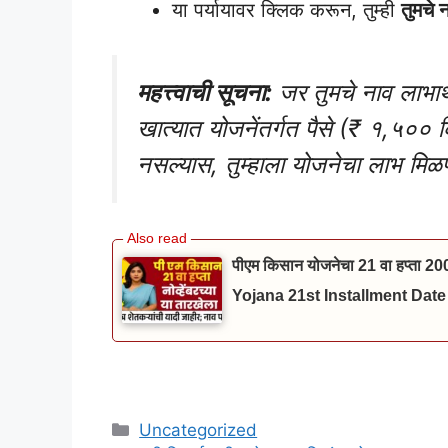
या पर्यायावर क्लिक करून, तुम्ही
तुमचे 
महत्त्वाची सूचना:
जर तुमचे नाव लाभार
खात्यात योजनेंतर्गत पैसे (₹ १,५०० 
नसल्यास, तुम्हाला योजनेचा लाभ मिळ
पीएम किसान योजनेचा 21 वा हप्ता 20
Yojana 21st Installment Date
Categories
Uncategorized