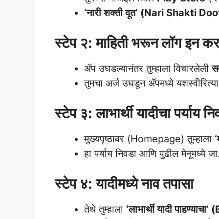
‘नारी शक्ती दूत’ (Nari Shakti Doo
स्टेप २: माहिती भरून लॉग इन कर
ॲप उघडल्यानंतर तुम्हाला विचारलेली
स
तुमचा अर्ज उघडून ॲपमध्ये यशस्वीरित्
स्टेप ३: लाभार्थी यादीचा पर्याय न
मुख्यपृष्ठावर (Homepage) तुम्हाला
‘
हा पर्याय निवडा आणि पुढील मेनूमध्ये जा
स्टेप ४: यादीमध्ये नाव तपासा
तेथे तुम्हाला
‘लाभार्थी यादी पाहण्याचा