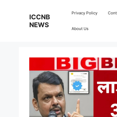
Skip
to
Privacy Policy
Cont
ICCNB
content
NEWS
About Us