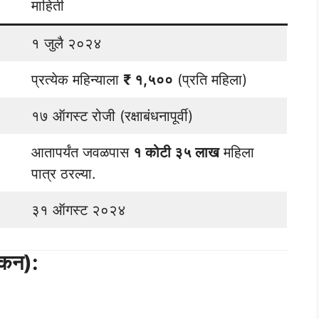
माहिती
१ जुलै २०२४
प्रत्येक महिन्याला
₹ १,५००
(प्रति महिला)
१७ ऑगस्ट रोजी (रक्षाबंधनापूर्वी)
आतापर्यंत जवळपास
१ कोटी ३५ लाख
महिला
पात्र ठरल्या.
३१ ऑगस्ट २०२४
ोकन):