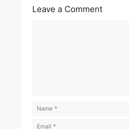
Leave a Comment
Comment
Name
Email