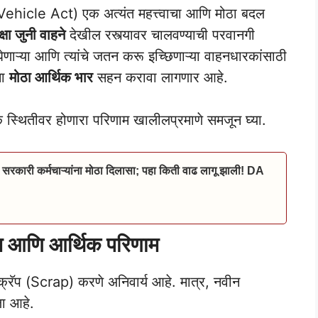
 Vehicle Act) एक अत्यंत महत्त्वाचा आणि मोठा बदल
ेक्षा जुनी वाहने
देखील रस्त्यावर चालवण्याची परवानगी
घेणाऱ्या आणि त्यांचे जतन करू इच्छिणाऱ्या वाहनधारकांसाठी
ना
मोठा आर्थिक भार
सहन करावा लागणार आहे.
िक स्थितीवर होणारा परिणाम खालीलप्रमाणे समजून घ्या.
 सरकारी कर्मचाऱ्यांना मोठा दिलासा; पहा किती वाढ लागू झाली! DA
ियम आणि आर्थिक परिणाम
ने स्क्रॅप (Scrap) करणे अनिवार्य आहे. मात्र, नवीन
ला आहे.