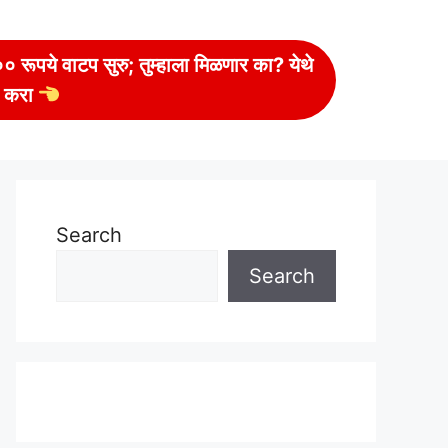
 रूपये वाटप सुरु; तुम्हाला मिळणार का? येथे
 करा
Search
Search