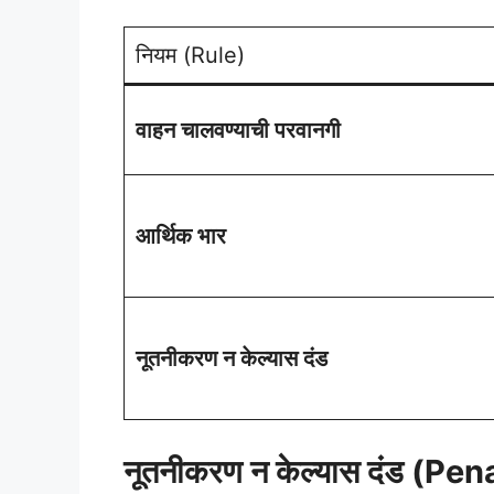
नियम (Rule)
वाहन चालवण्याची परवानगी
आर्थिक भार
नूतनीकरण न केल्यास दंड
नूतनीकरण न केल्यास दंड (Pen