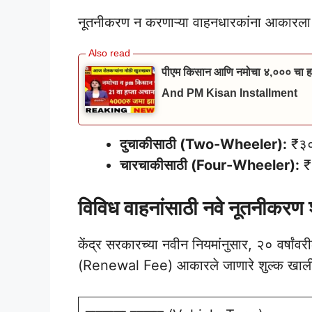
नूतनीकरण न करणाऱ्या वाहनधारकांना आकारला 
पीएम किसान आणि नमोचा ४,००० चा हप
And PM Kisan Installment
दुचाकीसाठी (Two-Wheeler):
₹३००
चारचाकीसाठी (Four-Wheeler):
₹५
विविध वाहनांसाठी नवे नूतनी
केंद्र सरकारच्या नवीन नियमांनुसार, २० वर्षांव
(Renewal Fee) आकारले जाणारे शुल्क खालील