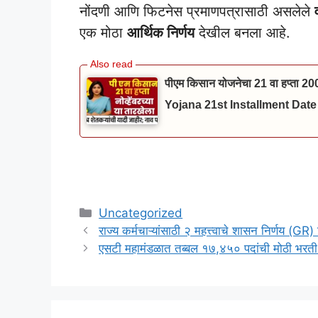
नोंदणी आणि फिटनेस प्रमाणपत्रासाठी असलेले
एक मोठा
आर्थिक निर्णय
देखील बनला आहे.
पीएम किसान योजनेचा 21 वा हप्ता 20
Yojana 21st Installment Date
Categories
Uncategorized
राज्य कर्मचाऱ्यांसाठी २ महत्त्वाचे शासन निर्णय (G
एसटी महामंडळात तब्बल १७,४५० पदांची मोठी भरती 