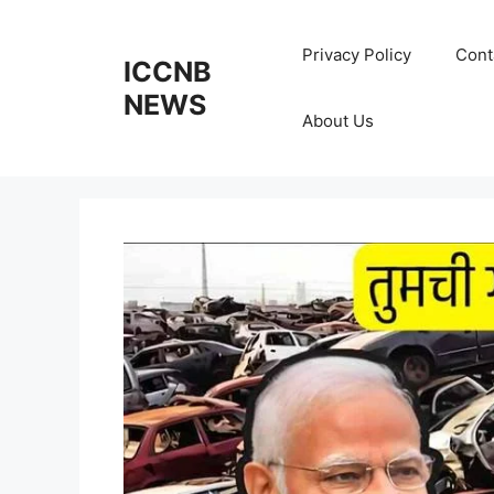
Skip
to
Privacy Policy
Cont
ICCNB
content
NEWS
About Us