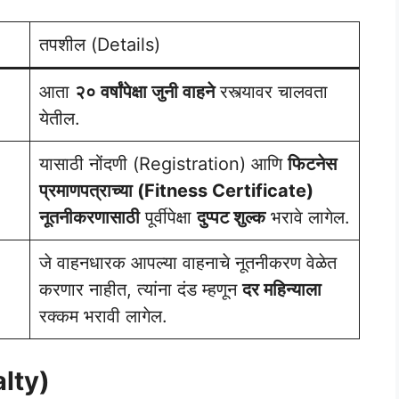
तपशील (Details)
आता
२० वर्षांपेक्षा जुनी वाहने
रस्त्यावर चालवता
येतील.
यासाठी नोंदणी (Registration) आणि
फिटनेस
प्रमाणपत्राच्या (Fitness Certificate)
नूतनीकरणासाठी
पूर्वीपेक्षा
दुप्पट शुल्क
भरावे लागेल.
जे वाहनधारक आपल्या वाहनाचे नूतनीकरण वेळेत
करणार नाहीत, त्यांना दंड म्हणून
दर महिन्याला
रक्कम भरावी लागेल.
alty)