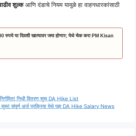
वाढीव शुल्क
आणि दंडाचे नियम यामुळे हा वाहनधारकांसाठी
00 रुपये या दिवशी खात्यावर जमा होणार; येथे चेक करा PM Kisan
R) निर्गमित! निधी वितरण सुरू DA Hike List
सुरू! संपूर्ण अर्ज प्रक्रिया येथे पहा DA Hike Salary News