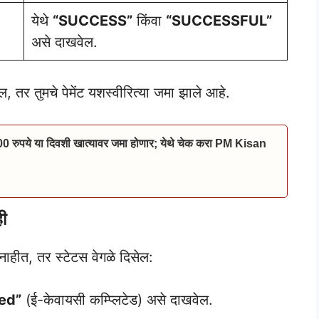
येथे
“SUCCESS”
किंवा
“SUCCESSFUL”
असे दाखवेल.
 तुमचे पेमेंट यशस्वीरित्या जमा झाले आहे.
00 रुपये या दिवशी खात्यावर जमा होणार; येथे चेक करा PM Kisan
ही
ाहीत, तर स्टेटस वेगळे दिसेल:
ed”
(ई-केवायसी कम्प्लिटेड) असे दाखवेल.