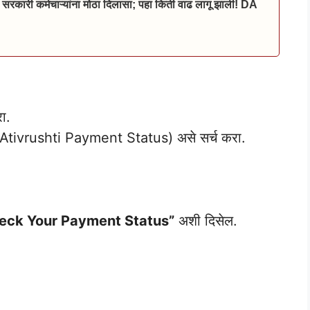
 सरकारी कर्मचाऱ्यांना मोठा दिलासा; पहा किती वाढ लागू झाली! DA
ा.
Ativrushti Payment Status) असे सर्च करा.
eck Your Payment Status”
अशी दिसेल.