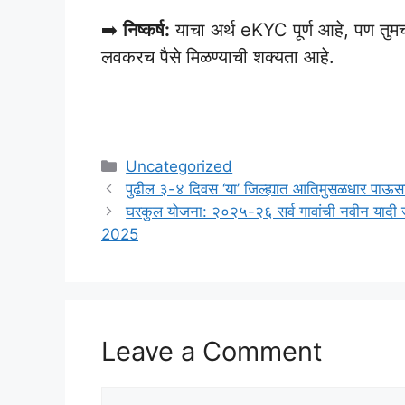
➡️
निष्कर्ष:
याचा अर्थ eKYC पूर्ण आहे, पण तुमच
लवकरच पैसे मिळण्याची शक्यता आहे.
Categories
Uncategorized
पुढील ३-४ दिवस ‘या’ जिल्ह्यात आतिमुसळधार पा
घरकुल योजना: २०२५-२६ सर्व गावांची नवीन यादी
2025
Leave a Comment
Comment