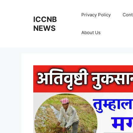
Skip
to
Privacy Policy
Cont
ICCNB
content
NEWS
About Us