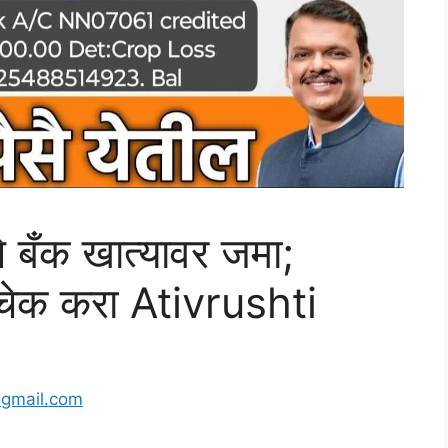
से बँक खात्यावर जमा;
े चेक करा Ativrushti
@gmail.com