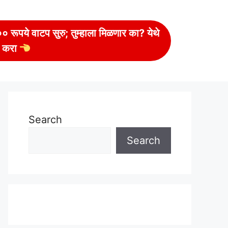
 रूपये वाटप सुरु; तुम्हाला मिळणार का? येथे
 करा
Search
Search