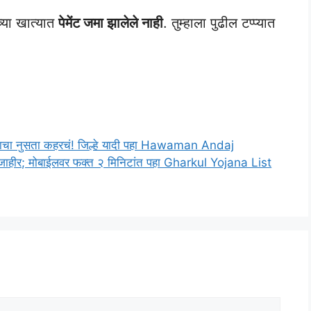
्या खात्यात
पेमेंट जमा झालेले नाही
. तुम्हाला पुढील टप्प्यात
ऊसाचा नुसता कहरचं! जिल्हे यादी पहा Hawaman Andaj
 जाहीर; मोबाईलवर फक्त २ मिनिटांत पहा Gharkul Yojana List