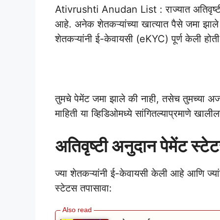
Ativrushti Anudan List : राज्यात अतिवृष्
आहे. अनेक शेतकऱ्यांच्या खात्यात पैसे जमा झाल
शेतकऱ्यांनी ई-केवायसी (eKYC) पूर्ण केली होती
Ativrushti Anudan Li
तुमचे पेमेंट जमा झाले की नाही, तसेच तुमच्या अर
माहिती या व्हिडिओमध्ये सांगितल्याप्रमाणे खालील
अतिवृष्टी अनुदान पेमेंट स्
ज्या शेतकऱ्यांनी ई-केवायसी केली आहे आणि ज्यांना प
स्टेटस तपासावा: