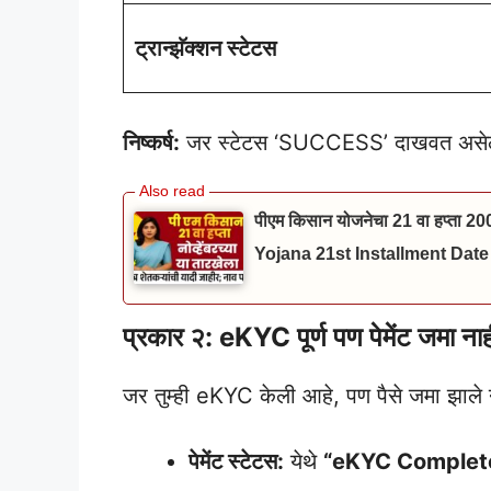
ट्रान्झॅक्शन स्टेटस
निष्कर्ष:
जर स्टेटस ‘SUCCESS’ दाखवत असेल, तर
पीएम किसान योजनेचा 21 वा हप्ता 20
Yojana 21st Installment Date
प्रकार २: eKYC पूर्ण पण पेमेंट जमा ना
जर तुम्ही eKYC केली आहे, पण पैसे जमा झाले न
पेमेंट स्टेटस:
येथे
“eKYC Complet