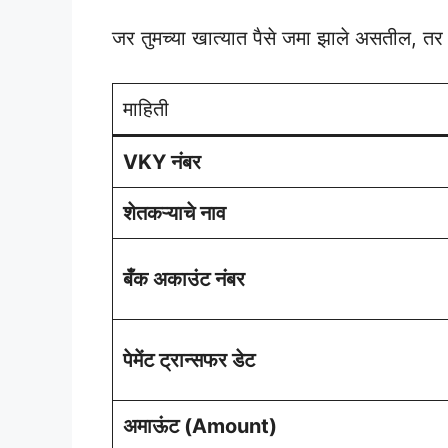
जर तुमच्या खात्यात पैसे जमा झाले असतील, तर
माहिती
VKY नंबर
शेतकऱ्याचे नाव
बँक अकाउंट नंबर
पेमेंट ट्रान्सफर डेट
अमाऊंट (Amount)