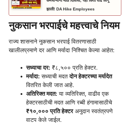
कर्मचाऱ्यांना मोठा दिलासा; पहा किती वाढ लागू
झाली! DA Hike Employees
नुकसान भरपाईचे महत्त्वाचे नियम
राज्य शासनाने नुकसान भरपाई वितरणासाठी
खालीलप्रमाणे दर आणि मर्यादा निश्चित केल्या आहेत:
सध्याचा दर:
₹८,५०० प्रति हेक्टर.
मर्यादा:
सध्याची मदत
दोन हेक्टरच्या मर्यादेत
वितरित केली जात आहे.
अतिरिक्त मदत:
या व्यतिरिक्त, वाढीव एक
हेक्टरसाठीची मदत आणि रब्बी हंगामासाठीचे
₹१०,००० प्रति हेक्टर
अनुदान स्वतंत्रपणे
वाटप केले जाईल.