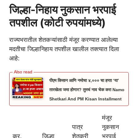
जिल्हा-निहाय नुकसान भरपाई
तपशील (कोटी रुपयांमध्ये)
राज्यभरातील शेतकऱ्यांसाठी मंजूर करण्यात आलेल्या
मदतीचा जिल्हानिहाय तपशील खालील तक्त्यात दिला
आहे:
पीएम किसान आणि नमोचा ४,००० चा हप्ता ‘या’
तारखेला जमा होणार? तुमचं नाव चेक करा Namo
Shetkari And PM Kisan Installment
मंजूर
पात्र
नुकसान
क्र.
जिल्हा
शेतकरी
भरपाई