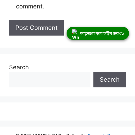
comment.
व्हाट्सअप ग्रुप जॉईन करा👈
Search
Search