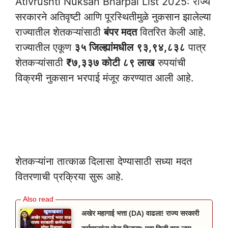
Ativrushti Nuksan Bharpai List 2025: राज्य
सरकारने अतिवृष्टी आणि पूरस्थितीमुळे नुकसान झालेल्या
राज्यातील शेतकऱ्यांसाठी
बंपर मदत
वितरित केली आहे.
राज्यातील एकूण
३५ जिल्ह्यांमधील
९३,९४,८३८
पात्र
शेतकऱ्यांसाठी
₹७,३३७ कोटी ८९ लाख
रुपयांची
विक्रमी नुकसान भरपाई मंजूर करण्यात आली आहे.
Ativrushti Nuksan
Bharpai List 2025
शेतकऱ्यांना तात्काळ दिलासा देण्यासाठी सध्या मदत
वितरणाची प्रक्रिया सुरू आहे.
अखेर महागाई भत्ता (DA) वाढला! राज्य सरकारी