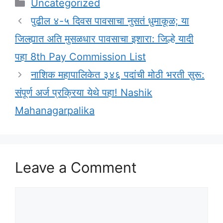
Categories
Uncategorized
पुढील ४-५ दिवस पावसाचा नुसतं धुमाकूळ; या
जिल्ह्यात अति मुसळधार पावसाचा इशारा: जिल्हे यादी
पहा 8th Pay Commission List
नाशिक महापालिकेत ३४६ पदांची मोठी भरती सुरू:
संपूर्ण अर्ज प्रक्रिया येथे पहा! Nashik
Mahanagarpalika
Leave a Comment
Comment