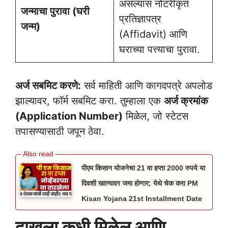
असल्यास नोटरीकृत
जन्माचा पुरावा (घरी
प्रतिज्ञापत्र
जन्म)
(Affidavit) आणि
घराच्या पत्त्याचा पुरावा.
अर्ज सबमिट करणे:
सर्व माहिती आणि कागदपत्रे अपलोड
झाल्यावर, फॉर्म सबमिट करा. तुम्हाला एक
अर्ज क्रमांक
(Application Number)
मिळेल, जो स्टेटस
तपासण्यासाठी जपून ठेवा.
पीएम किसान योजनेचा 21 वा हप्ता 2000 रुपये या
दिवशी खात्यावर जमा होणार; येथे चेक करा PM
Kisan Yojana 21st Installment Date
दाखला कधी मिळेल आणि