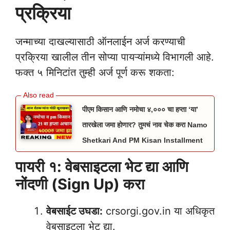
प्रक्रिया
जन्माच्या दाखल्यासाठी ऑनलाईन अर्ज करण्याची
प्रक्रिया खालील तीन सोप्या पायऱ्यांमध्ये विभागली आहे.
फक्त ५ मिनिटांत तुम्ही अर्ज पूर्ण करू शकता:
पीएम किसान आणि नमोचा ४,००० चा हप्ता ‘या’
तारखेला जमा होणार? तुमचं नाव चेक करा Namo
Shetkari And PM Kisan Installment
पायरी १: वेबसाइटला भेट द्या आणि
नोंदणी (Sign Up) करा
वेबसाईट उघडा:
crsorgi.gov.in या अधिकृत
वेबसाइटला भेट द्या.