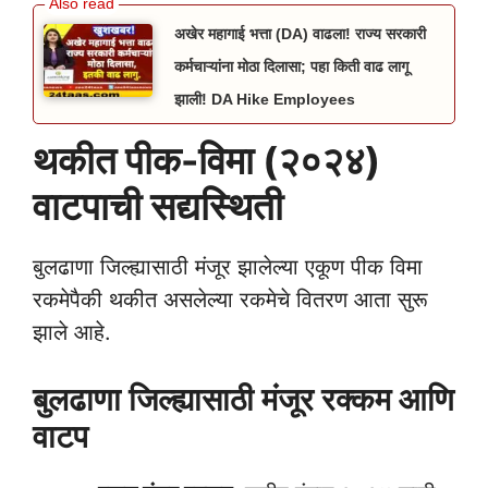
अखेर महागाई भत्ता (DA) वाढला! राज्य सरकारी
कर्मचाऱ्यांना मोठा दिलासा; पहा किती वाढ लागू
झाली! DA Hike Employees
थकीत पीक-विमा (२०२४)
वाटपाची सद्यस्थिती
बुलढाणा जिल्ह्यासाठी मंजूर झालेल्या एकूण पीक विमा
रकमेपैकी थकीत असलेल्या रकमेचे वितरण आता सुरू
झाले आहे.
बुलढाणा जिल्ह्यासाठी मंजूर रक्कम आणि
वाटप