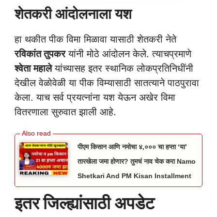
शेतकरी आंदोलनाला यश
हा थकीत पीक विमा मिळावा यासाठी शेतकरी नेते
रविकांत तुपकर
यांनी मोठे आंदोलन केले. त्याचप्रमाणे
श्वेता महाले
यांच्यासह इतर स्थानिक लोकप्रतिनिधींनी
देखील वेळोवेळी या पीक विम्यासाठी सातत्याने पाठपुरावा
केला. याच सर्व प्रयत्नांना यश येऊन अखेर विमा
वितरणाला सुरुवात झाली आहे.
पीएम किसान आणि नमोचा ४,००० चा हप्ता ‘या’
तारखेला जमा होणार? तुमचं नाव चेक करा Namo
Shetkari And PM Kisan Installment
इतर जिल्ह्यांसाठी अपडेट