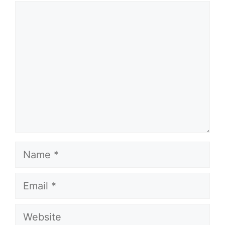
Comment
Name
Email
Website