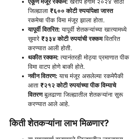
एकूण मंजूर रक्कम:
खरीप हंगाम २०२४ साठी
जिल्ह्याला
₹६०० कोटी रुपयांपेक्षा जास्त
रकमेचा पीक विमा मंजूर झाला होता.
यापूर्वी वितरित:
यापूर्वी शेतकऱ्यांच्या खात्यामध्ये
सुमारे
₹३३४ कोटी रुपयांची रक्कम
वितरित
करण्यात आली होती.
थकीत रक्कम:
त्यानंतरही मोठ्या प्रमाणात पीक
विमा वाटप होणे बाकी होते.
नवीन वितरण:
याच मंजूर असलेल्या रकमेपैकी
आता
₹२१२ कोटी रुपयांच्या पीक विम्याचे
वितरण
बुलढाणा जिल्ह्यातील शेतकऱ्यांना सुरू
करण्यात आले आहे.
किती शेतकऱ्यांना लाभ मिळणार?