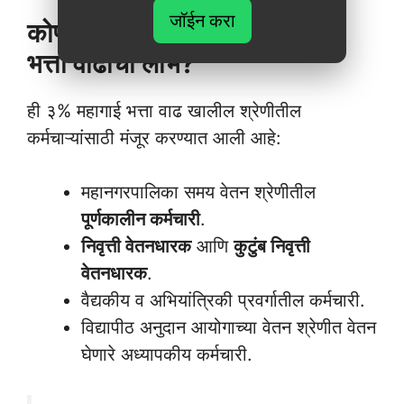
जॉईन करा
कोणत्या कर्मचाऱ्यांना मिळेल महागाई
भत्ता वाढीचा लाभ?
ही ३% महागाई भत्ता वाढ खालील श्रेणीतील
कर्मचाऱ्यांसाठी मंजूर करण्यात आली आहे:
महानगरपालिका समय वेतन श्रेणीतील
पूर्णकालीन कर्मचारी
.
निवृत्ती वेतनधारक
आणि
कुटुंब निवृत्ती
वेतनधारक
.
वैद्यकीय व अभियांत्रिकी प्रवर्गातील कर्मचारी.
विद्यापीठ अनुदान आयोगाच्या वेतन श्रेणीत वेतन
घेणारे अध्यापकीय कर्मचारी.