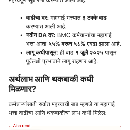
महत्त्वपूर्ण सुधारणा करण्यात आली आहे:
वाढीचा दर:
महागाई भत्त्यात
३ टक्के वाढ
करण्यात आली आहे.
नवीन DA दर:
BMC कर्मचाऱ्यांचा महागाई
भत्ता आता
५५% वरून ५८%
एवढा झाला आहे.
लागू कधीपासून:
ही वाढ
१ जुलै २०२५
पासून
पूर्वलक्षी प्रभावाने लागू राहणार आहे.
अर्थलाभ आणि थकबाकी कधी
मिळणार?
कर्मचाऱ्यांसाठी सर्वात महत्त्वाची बाब म्हणजे या महागाई
भत्ता वाढीचा आणि थकबाकीचा लाभ कधी मिळेल: