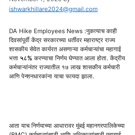
ishwarkhillare2024@gmail.com
DA Hike Employees News :नुकत्याच काही
दिवसांपूर्वी केंद्र सरकारच्या धर्तीवर महाराष्ट्र राज्य
शासकीय सेवेत कार्यरत असणाऱ्या कर्मचाऱ्यांचा महागाई
भत्ता
५८%
करण्याचा निर्णय घेण्यात आला होता. केंद्रीय
कर्मचाऱ्यांनंतर राज्यातील १७ लाख शासकीय कर्मचारी
आणि पेन्शनधारकांना याचा फायदा झाला.
DA Hike Employees
News
आता याच निर्णयाच्या आधारावर मुंबई महानगरपालिकेच्या
(BMC) कर्मचाऱ्यांसाठी आणि अधिकाऱ्यांसाठी महागाई