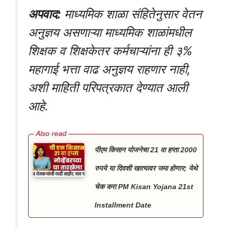
अपवाद:
माध्यमिक शाळा संहितेनुसार वेतन
अनुज्ञय असणाऱ्या माध्यमिक शाळांमधील
शिक्षक व शिक्षकेतर कर्मचाऱ्यांना ही ३%
महागाई भत्ता वाढ अनुज्ञय राहणार नाही,
अशी माहिती परिपत्रकात देण्यात आली
आहे.
पीएम किसान योजनेचा 21 वा हप्ता 2000
रुपये या दिवशी खात्यावर जमा होणार; येथे
चेक करा PM Kisan Yojana 21st
Installment Date