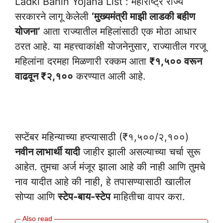
Ladki Bahin Yojana List : महाराष्ट्र राज्य
सरकारने लागू केलेली
‘मुख्यमंत्री माझी लाडकी बहीण
योजना’
आता राज्यातील महिलांसाठी एक मोठा आधार
ठरत आहे. या महत्त्वाकांक्षी योजनेनुसार, राज्यातील गरजू
महिलांना दरमहा मिळणारी रक्कम आता
₹१,५०० वरून
वाढवून ₹२,१००
करण्यात आली आहे.
Ladki Bahin Yojana List
सप्टेंबर महिन्याच्या हप्त्यासाठी (₹१,५००/२,१००)
नवीन लाभार्थी यादी
जाहीर झाली असल्याच्या चर्चा सुरू
आहेत. तुमचा अर्ज मंजूर झाला आहे की नाही आणि तुमचे
नाव यादीत आहे की नाही, हे तपासण्यासाठी खालील
सोप्या आणि
स्टेप-बाय-स्टेप
माहितीचा वापर करा.