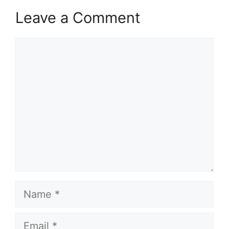
Leave a Comment
Comment
Name
Email