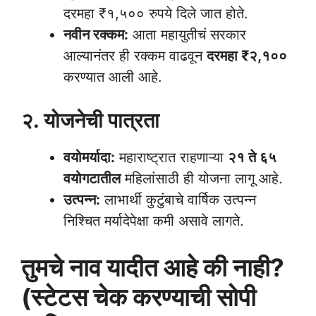
दरमहा ₹१,५०० रुपये दिले जात होते.
नवीन रक्कम:
आता महायुतीचं सरकार
आल्यानंतर ही रक्कम वाढवून
दरमहा ₹२,१००
करण्यात आली आहे.
२. योजनेची पात्रता
वयोमर्यादा:
महाराष्ट्रात राहणाऱ्या
२१ ते ६५
वयोगटातील
महिलांसाठी ही योजना लागू आहे.
उत्पन्न:
लाभार्थी कुटुंबाचे वार्षिक उत्पन्न
निश्चित मर्यादेपेक्षा कमी असावे लागते.
तुमचे नाव यादीत आहे की नाही?
(स्टेटस चेक करण्याची सोपी