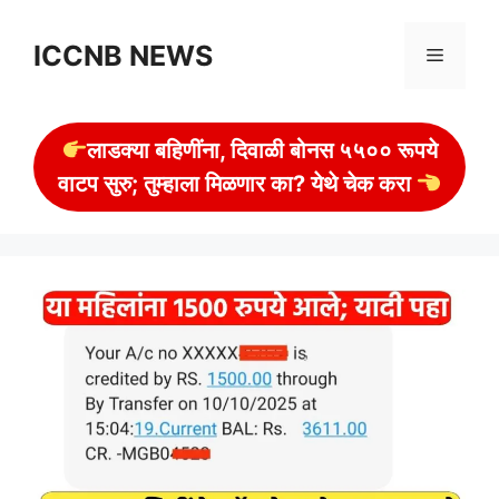
Skip
to
ICCNB NEWS
Menu
content
लाडक्या बहिणींना, दिवाळी बोनस ५५०० रूपये
वाटप सुरु; तुम्हाला मिळणार का? येथे चेक करा