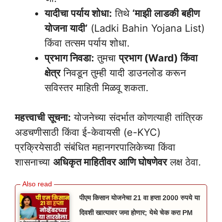
यादीचा पर्याय शोधा:
तिथे
‘माझी लाडकी बहीण
योजना यादी’
(Ladki Bahin Yojana List)
किंवा तत्सम पर्याय शोधा.
प्रभाग निवडा:
तुमचा
प्रभाग (Ward) किंवा
क्षेत्र
निवडून तुम्ही यादी डाउनलोड करून
सविस्तर माहिती मिळवू शकता.
महत्त्वाची सूचना:
योजनेच्या संदर्भात कोणत्याही तांत्रिक
अडचणीसाठी किंवा ई-केवायसी (e-KYC)
प्रक्रियेसाठी संबंधित महानगरपालिकेच्या किंवा
शासनाच्या
अधिकृत माहितीवर आणि घोषणेवर
लक्ष ठेवा.
पीएम किसान योजनेचा 21 वा हप्ता 2000 रुपये या
दिवशी खात्यावर जमा होणार; येथे चेक करा PM