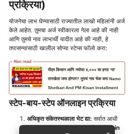
प्रक्रिया)
योजनेचा लाभ घेण्यासाठी राज्यातील लाखो महिलांनी अर्ज
केले आहेत. तुमचा अर्ज स्वीकारला गेला आहे की नाही
आणि तुमचे नाव लाभार्थी यादीत आहे की नाही, हे
तपासण्यासाठी खालील सोप्या स्टेप्स फॉलो करा:
पीएम किसान आणि नमोचा ४,००० चा हप्ता ‘या’
तारखेला जमा होणार? तुमचं नाव चेक करा Namo
Shetkari And PM Kisan Installment
स्टेप-बाय-स्टेप ऑनलाइन प्रक्रिया
अधिकृत संकेतस्थळाला भेट द्या:
सर्वात आधी
तुम्हाला
testmmmlby.mahaitgov.in
×