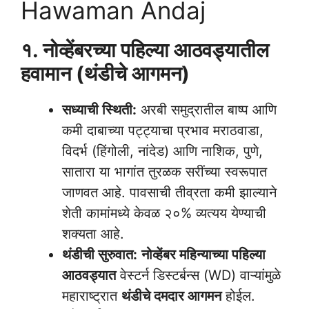
Hawaman Andaj
१. नोव्हेंबरच्या पहिल्या आठवड्यातील
हवामान (थंडीचे आगमन)
सध्याची स्थिती:
अरबी समुद्रातील बाष्प आणि
कमी दाबाच्या पट्ट्याचा प्रभाव मराठवाडा,
विदर्भ (हिंगोली, नांदेड) आणि नाशिक, पुणे,
सातारा या भागांत तुरळक सरींच्या स्वरूपात
जाणवत आहे. पावसाची तीव्रता कमी झाल्याने
शेती कामांमध्ये केवळ २०% व्यत्यय येण्याची
शक्यता आहे.
थंडीची सुरुवात:
नोव्हेंबर महिन्याच्या पहिल्या
आठवड्यात
वेस्टर्न डिस्टर्बन्स (WD) वाऱ्यांमुळे
महाराष्ट्रात
थंडीचे दमदार आगमन
होईल.