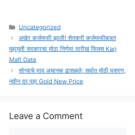
Categories
Uncategorized
अखेर कर्जमाफी झाली! शेतकरी कर्जमाफीबाबत
महायुती सरकारचा मोठा निर्णय! तारीख फिक्स Karj
Mafi Date
सोन्याचे भाव अचानक ढासळले; सर्वात मोठी घसरण,
नवीन दर पहा Gold New Price
Leave a Comment
Comment