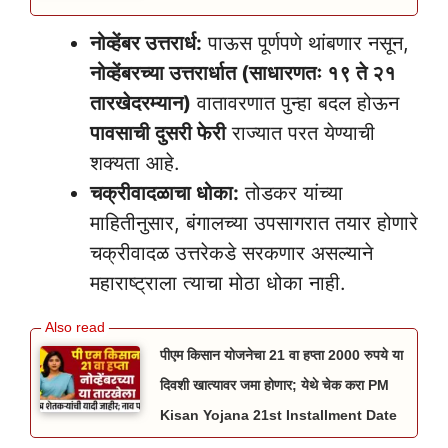
नोव्हेंबर उत्तरार्ध:
पाऊस पूर्णपणे थांबणार नसून,
नोव्हेंबरच्या उत्तरार्धात (साधारणतः १९ ते २१
तारखेदरम्यान)
वातावरणात पुन्हा बदल होऊन
पावसाची दुसरी फेरी
राज्यात परत येण्याची
शक्यता आहे.
चक्रीवादळाचा धोका:
तोडकर यांच्या
माहितीनुसार, बंगालच्या उपसागरात तयार होणारे
चक्रीवादळ उत्तरेकडे सरकणार असल्याने
महाराष्ट्राला त्याचा मोठा धोका नाही.
पीएम किसान योजनेचा 21 वा हप्ता 2000 रुपये या
दिवशी खात्यावर जमा होणार; येथे चेक करा PM
Kisan Yojana 21st Installment Date