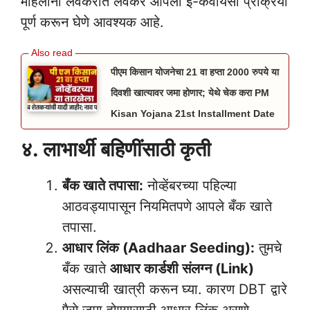
महिलांनी लवकरात लवकर आपली ई-केवायसी प्रक्रिया
पूर्ण करून घेणे आवश्यक आहे.
पीएम किसान योजनेचा 21 वा हप्ता 2000 रुपये या
दिवशी खात्यावर जमा होणार; येथे चेक करा PM
Kisan Yojana 21st Installment Date
४. लाभार्थी बहिणींसाठी कृती
बँक खाते तपासा:
नोव्हेंबरच्या पहिल्या
आठवड्यापासून नियमितपणे आपले बँक खाते
तपासा.
आधार लिंक (Aadhaar Seeding):
तुमचे
बँक खाते
आधार कार्डशी संलग्न (Link)
असल्याची खात्री करून घ्या. कारण DBT द्वारे