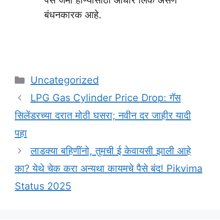
पैसे जमा होण्यासाठी आधार लिंक असणे
बंधनकारक आहे.
Categories
Uncategorized
LPG Gas Cylinder Price Drop: गॅस
सिलेंडरच्या दरात मोठी घसरा; नवीन दर जाहीर यादी
पहा
लाडक्या बहिणींनो, तुमची ई केवायसी झाली आहे
का? येथे चेक करा अन्यथा कायमचे पैसे बंद! Pikvima
Status 2025