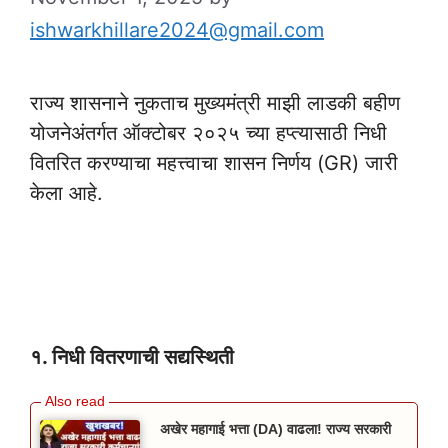
ishwarkhillare2024@gmail.com
राज्य शासनाने नुकताच मुख्यमंत्री माझी लाडकी बहीण
योजनेअंतर्गत ऑक्टोबर २०२५ च्या हप्त्यासाठी निधी
वितरित करण्याचा महत्त्वाचा शासन निर्णय (GR) जारी
केला आहे.
Pikvima Beneficiary
List 2025
१. निधी वितरणाची सद्यस्थिती
अखेर महागाई भत्ता (DA) वाढला! राज्य सरकारी