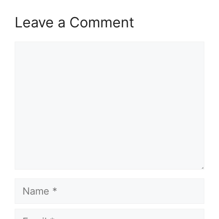
Leave a Comment
Comment
Name
Email