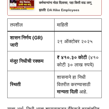
कर्मचाऱ्यांना मोठा दिलासा; पहा किती वाढ लागू
झाली! DA Hike Employees
तपशील
माहिती
शासन निर्णय (GR)
२९ ऑक्टोबर २०२५
जारी
₹ ४१०.३० कोटी
(४१०
मंजूर निधीची रक्कम
कोटी ३० लाख रुपये)
शासनाने हा निधी
स्थिती
वितरीत करण्यासाठी
मान्यता दिली
आहे.