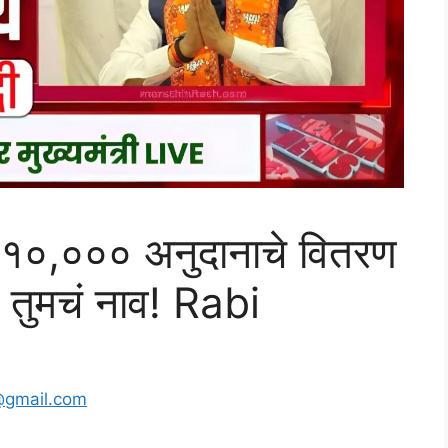
टरी १०,००० अनुदानाचे वितरण
त तुमचं नाव! Rabi
@gmail.com