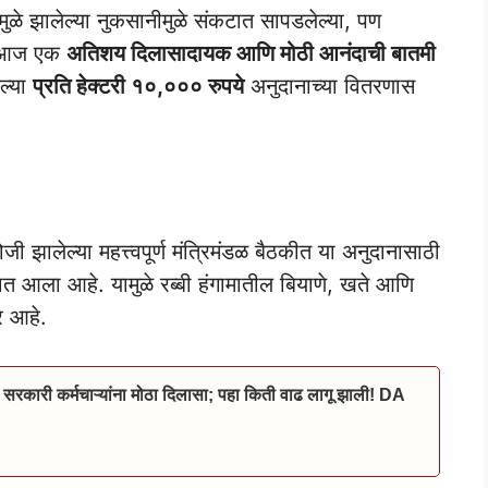
ळे झालेल्या नुकसानीमुळे संकटात सापडलेल्या, पण
ाठी आज एक
अतिशय दिलासादायक आणि मोठी आनंदाची बातमी
ेल्या
प्रति हेक्टरी १०,००० रुपये
अनुदानाच्या वितरणास
ी झालेल्या महत्त्वपूर्ण मंत्रिमंडळ बैठकीत या अनुदानासाठी
ात आला आहे. यामुळे रब्बी हंगामातील बियाणे, खते आणि
र आहे.
 सरकारी कर्मचाऱ्यांना मोठा दिलासा; पहा किती वाढ लागू झाली! DA