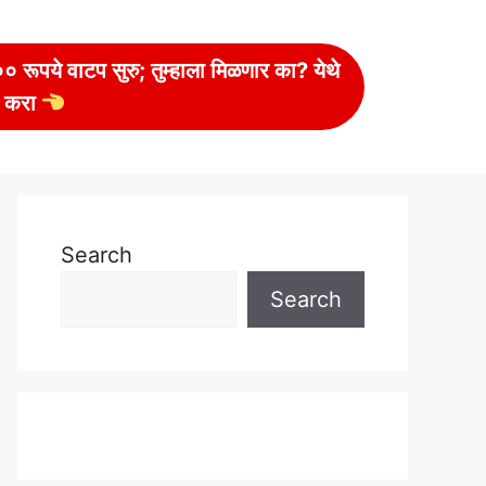
 रूपये वाटप सुरु; तुम्हाला मिळणार का? येथे
 करा
Search
Search