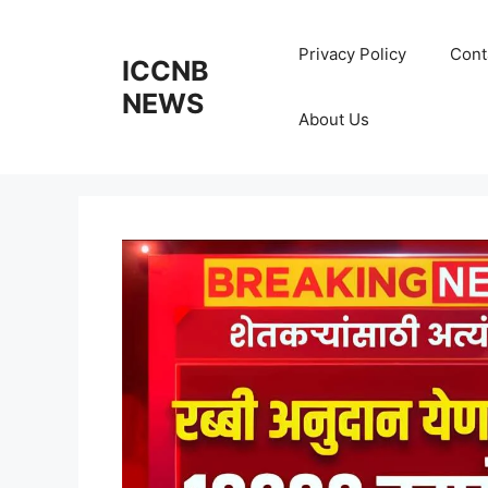
Skip
to
Privacy Policy
Cont
ICCNB
content
NEWS
About Us