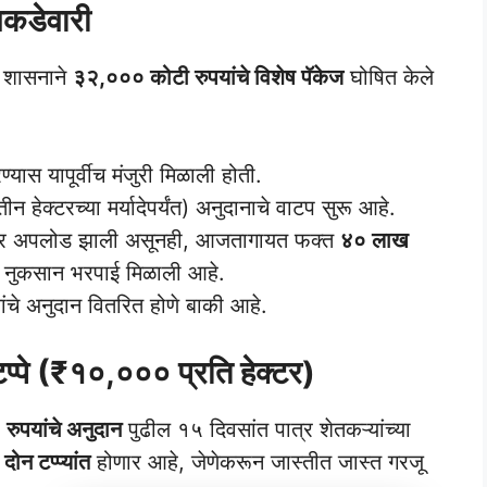
कडेवारी
य शासनाने
३२,००० कोटी रुपयांचे विशेष पॅकेज
घोषित केले
ास यापूर्वीच मंजुरी मिळाली होती.
ीन हेक्टरच्या मर्यादेपर्यंत) अनुदानाचे वाटप सुरू आहे.
्टलवर अपलोड झाली असूनही, आजतागायत फक्त
४० लाख
े) नुकसान भरपाई मिळाली आहे.
ांचे अनुदान वितरित होणे बाकी आहे.
 टप्पे (₹१०,००० प्रति हेक्टर)
रुपयांचे अनुदान
पुढील १५ दिवसांत पात्र शेतकऱ्यांच्या
प
दोन टप्प्यांत
होणार आहे, जेणेकरून जास्तीत जास्त गरजू