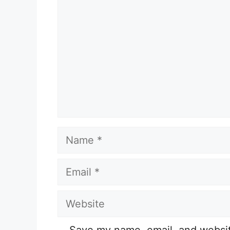
Name
Email
Website
Save my name, email, and website