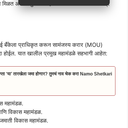
मिळत असल्यामुळे या महिलांना या कर्ज योजनेत अपात्र
ुंबई बँकेला प्राधिकृत करून सामंजस्य करार (MOU)
 होईल. यात खालील प्रमुख महामंडळे सहभागी आहेत:
्ता ‘या’ तारखेला जमा होणार? तुमचं नाव चेक करा Namo Shetkari
ास महामंडळ.
त आणि विकास महामंडळ.
 जमाती विकास महामंडळ.