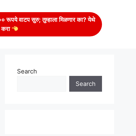
 रूपये वाटप सुरु; तुम्हाला मिळणार का? येथे
 करा
Search
Search