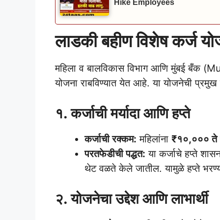
Hike Employees
लाडकी बहीण विशेष कर्ज योजन
महिला व बालविकास विभाग आणि मुंबई बँक (Mumba
योजना राबविण्यात येत आहे. या योजनेची प्रमुख 
१. कर्जाची मर्यादा आणि हप्ते
कर्जाची रक्कम:
महिलांना
₹१०,००० ते
परतफेडीची पद्धत:
या कर्जाचे हप्ते शा
थेट वळते केले जातील. यामुळे हप्ते भरण्
२. योजनेचा उद्देश आणि लाभार्थी