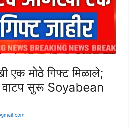
ी एक मोठे गिफ्ट मिळाले;
यात वाटप सुरू Soyabean
@gmail.com