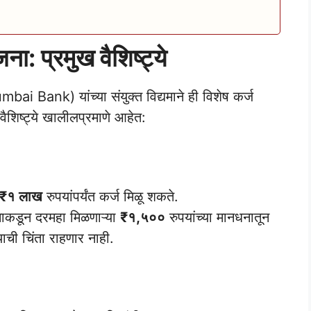
ा: प्रमुख वैशिष्ट्ये
i Bank) यांच्या संयुक्त विद्यमाने ही विशेष कर्ज
वैशिष्ट्ये खालीलप्रमाणे आहेत:
 ₹१ लाख
रुपयांपर्यंत कर्ज मिळू शकते.
सनाकडून दरमहा मिळणाऱ्या
₹१,५००
रुपयांच्या मानधनातून
याची चिंता राहणार नाही.