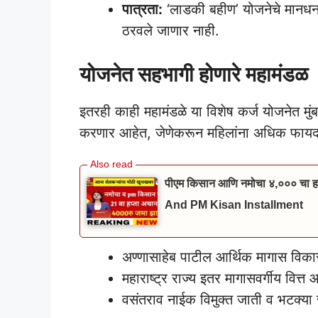
पात्रता:
‘लाडकी बहीण’ योजनेचे मानधन 
ठरवले जाणार नाही.
योजनेत सहभागी होणारे महामंडळ
इतरही काही महामंडळे या विशेष कर्ज योजनेत म
करणार आहेत, जेणेकरून महिलांना अधिक फायदा
पीएम किसान आणि नमोचा ४,००० चा हप
And PM Kisan Installment
अण्णासाहेब पाटील आर्थिक मागास विक
महाराष्ट्र राज्य इतर मागासवर्गीय वित्
वसंतराव नाईक विमुक्त जाती व भटक्या