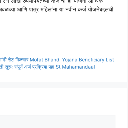
 ₹१ लाख रुपयांपर्यंतच्या कर्जाची ही योजना आर्थिक
या जवळच्या आणि पात्र महिलांना या नवीन कर्ज योजनेबद्दलची
गेच भांडी सेट मिळणार Mofat Bhandi Yojana Beneficiary List
ी सुरू; संपूर्ण अर्ज प्रक्रिया पहा St Mahamandaal