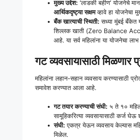
मुख्य उद्देश:
‘लाडकी बहीण’ योजनेचे मान
आर्थिकदृष्ट्या सक्षम
व्हावे हा योजनेचा मु
बँक खात्याची स्थिती:
सध्या मुंबई बँकेत 
शिल्लक खाती (Zero Balance Acco
आहे. या सर्व महिलांना या योजनेचा ला
गट व्यवसायासाठी मिळणार प्
महिलांना लहान-सहान व्यवसाय करण्यासाठी प्रोत्
समावेश करण्यात आला आहे.
गट तयार करण्याची संधी:
५ ते १० महि
सामूहिकरित्या व्यवसायासाठी कर्ज घेऊ
संधी:
एकत्र येऊन व्यवसाय केल्यास महि
मिळेल.