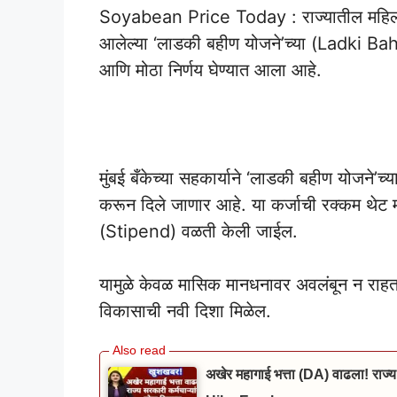
Soyabean Price Today : राज्यातील महिलांना 
आलेल्या ‘लाडकी बहीण योजने’च्या (Ladki Bahin
आणि मोठा निर्णय घेण्यात आला आहे.
Soyabean Price Tod
मुंबई बँकेच्या सहकार्याने ‘लाडकी बहीण योजने’
करून दिले जाणार आहे. या कर्जाची रक्कम थेट 
(Stipend) वळती केली जाईल.
यामुळे केवळ मासिक मानधनावर अवलंबून न राहता
विकासाची नवी दिशा मिळेल.
अखेर महागाई भत्ता (DA) वाढला! राज्य