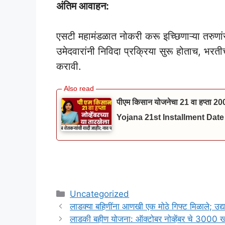
अंतिम आवाहन:
एसटी महामंडळात नोकरी करू इच्छिणाऱ्या तरुणा
उमेदवारांनी निविदा प्रक्रिया सुरू होताच, भर
करावी.
पीएम किसान योजनेचा 21 वा हप्ता 20
Yojana 21st Installment Date
Categories
Uncategorized
लाडक्या बहिणींना आणखी एक मोठे गिफ्ट मिळाले; उ
लाडकी बहीण योजना: ऑक्टोबर नोव्हेंबर चे 3000 खात