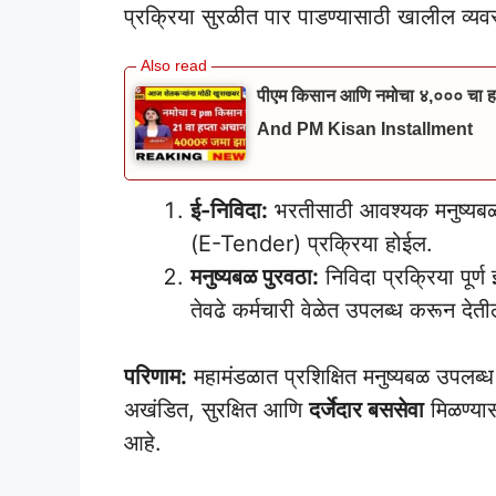
प्रक्रिया सुरळीत पार पाडण्यासाठी खालील व्य
पीएम किसान आणि नमोचा ४,००० चा हप
And PM Kisan Installment
ई-निविदा:
भरतीसाठी आवश्यक मनुष्यबळ प
(E-Tender) प्रक्रिया होईल.
मनुष्यबळ पुरवठा:
निविदा प्रक्रिया पूर्
तेवढे कर्मचारी वेळेत उपलब्ध करून देती
परिणाम:
महामंडळात प्रशिक्षित मनुष्यबळ उपलब्ध 
अखंडित, सुरक्षित आणि
दर्जेदार बससेवा
मिळण्यास
आहे.