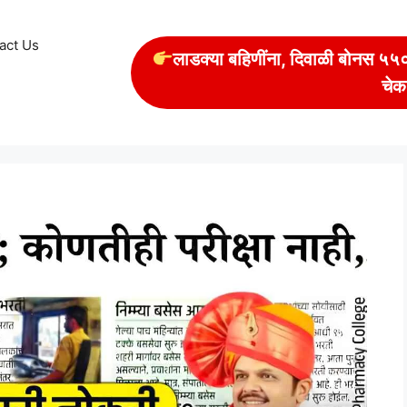
act Us
लाडक्या बहिणींना, दिवाळी बोनस ५५००
चेक