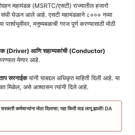
परिवहन महामंडळ (MSRTC/एसटी) राज्यातील हजारो
ी संधी घेऊन आले आहे. एसटी महामंडळाने ८००० नव्या
ार्श्वभूमीवर, मनुष्यबळाची गरज पूर्ण करण्यासाठी मोठी
क (Driver) आणि सहाय्यकांची (Conductor)
रण्यात येणार आहे.
रताप सरनाईक
यांनी याबद्दल अधिकृत माहिती दिली आहे. या
ित मिळेल, असे आश्वासन त्यांनी दिले आहे.
 सरकारी कर्मचाऱ्यांना मोठा दिलासा; पहा किती वाढ लागू झाली! DA